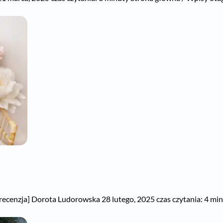
recenzja] Dorota Ludorowska 28 lutego, 2025 czas czytania: 4 minu