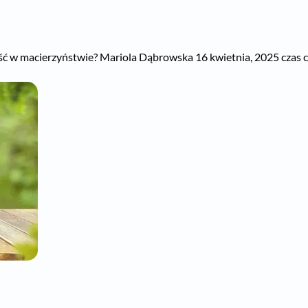
ość w macierzyństwie? Mariola Dąbrowska 16 kwietnia, 2025 czas czy