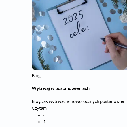
Blog
Wytrwaj w postanowieniach
Blog Jak wytrwać w noworocznych postanowieniac
Czytam
‹
1