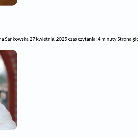
a Sankowska 27 kwietnia, 2025 czas czytania: 4 minuty Strona głó