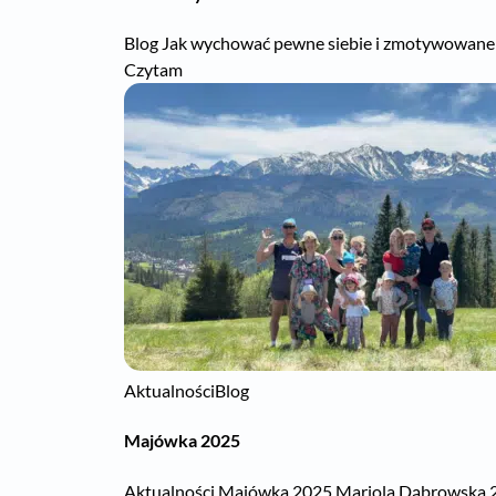
Blog Jak wychować pewne siebie i zmotywowane do 
Czytam
Aktualności
Blog
Majówka 2025
Aktualności Majówka 2025 Mariola Dąbrowska 21 