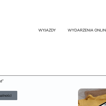
WYJAZDY
WYDARZENIA ONLIN
d”
ualności