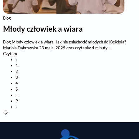
Blog
Młody człowiek a wiara
Blog Młody człowiek a wiara. Jak nie zniechęcić młodych do Kościoła?
Mariola Dąbrowska 23 maja, 2025 czas czytania: 4 minuty ...
Czytam
‹
1
2
3
4
5
…
9
›