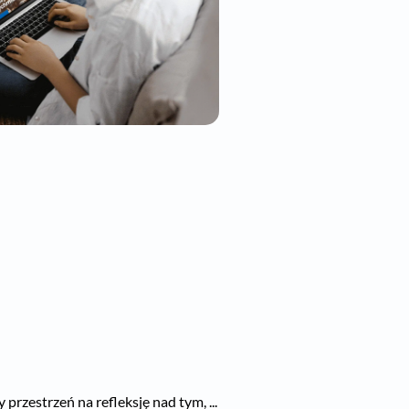
zestrzeń na refleksję nad tym, ...