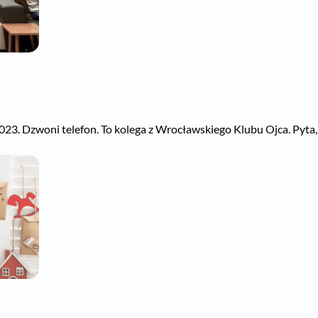
023. Dzwoni telefon. To kolega z Wrocławskiego Klubu Ojca. Pyta, c