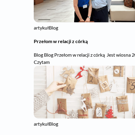
artykuł
Blog
Przełom w relacji z córką
Blog Blog Przełom w relacji z córką Jest wiosna 2
Czytam
artykuł
Blog