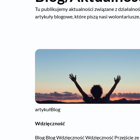
Tu publikujemy aktualności związane z działalnośc
artykuły blogowe, które piszą nasi wolontariusze.
artykuł
Blog
Wdzięczność
Blog Blog Wdzięczność Wdzięczność Przejście ze 