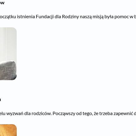
ów
ątku istnienia Fundacji dla Rodziny naszą misją była pomoc w bu
u
lu wyzwań dla rodziców. Począwszy od tego, że trzeba zapewnić dz