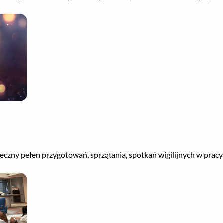
zny pełen przygotowań, sprzątania, spotkań wigilijnych w pracy i 