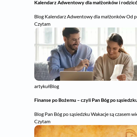
Kalendarz Adwentowy dla małżonków i rodzic
Blog Kalendarz Adwentowy dla małżonków Od pocz
Czytam
artykuł
Blog
Finanse po Bożemu – czyli Pan Bóg po sąsiedzk
Blog Pan Bóg po sąsiedzku Wakacje są czasem wie
Czytam