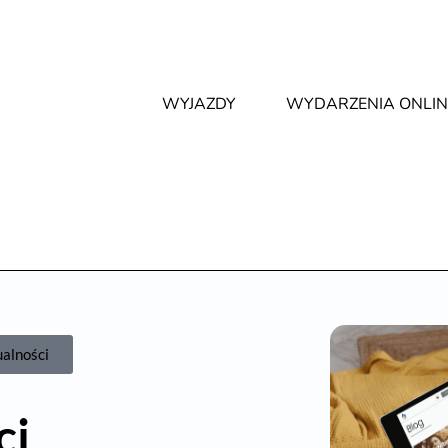
WYJAZDY
WYDARZENIA ONLIN
ualności
ci