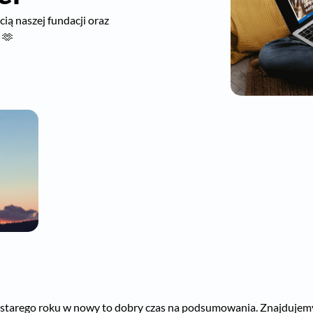
ią naszej fundacji oraz
 🫶
starego roku w nowy to dobry czas na podsumowania. Znajdujemy pr