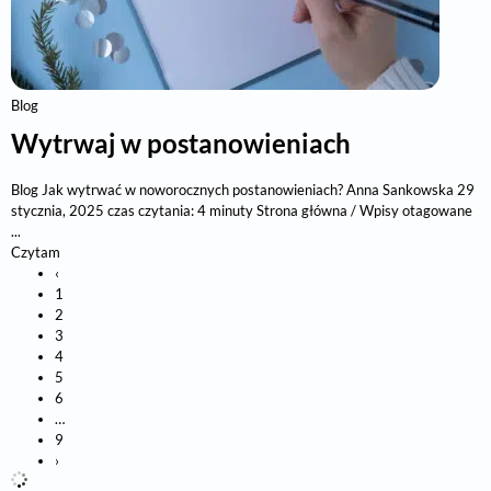
Blog
Wytrwaj w postanowieniach
Blog Jak wytrwać w noworocznych postanowieniach? Anna Sankowska 29
stycznia, 2025 czas czytania: 4 minuty Strona główna / Wpisy otagowane
...
Czytam
‹
1
2
3
4
5
6
…
9
›