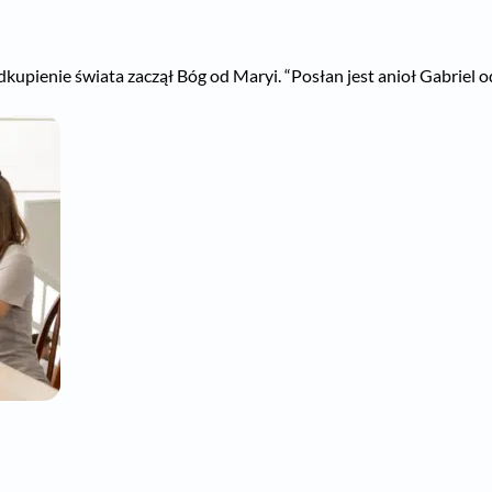
ienie świata zaczął Bóg od Maryi. “Posłan jest anioł Gabriel od