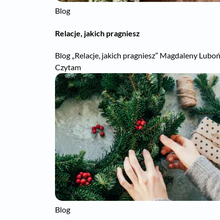
Blog
Relacje, jakich pragniesz
Blog „Relacje, jakich pragniesz” Magdaleny Lubońs
Czytam
Blog