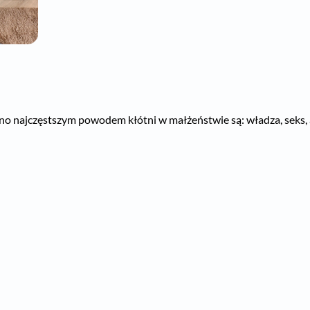
obno najczęstszym powodem kłótni w małżeństwie są: władza, seks, 