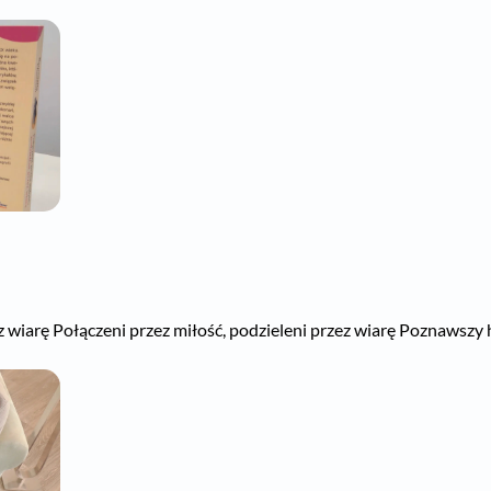
ez wiarę Połączeni przez miłość, podzieleni przez wiarę Poznawszy