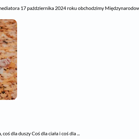
mediatora 17 października 2024 roku obchodzimy Międzynarodowy D
 coś dla duszy Coś dla ciała i coś dla ...