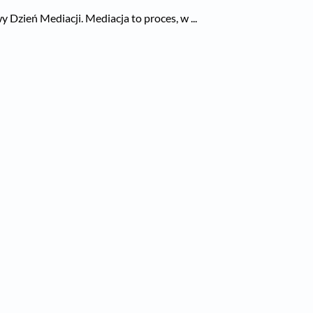
zień Mediacji. Mediacja to proces, w ...