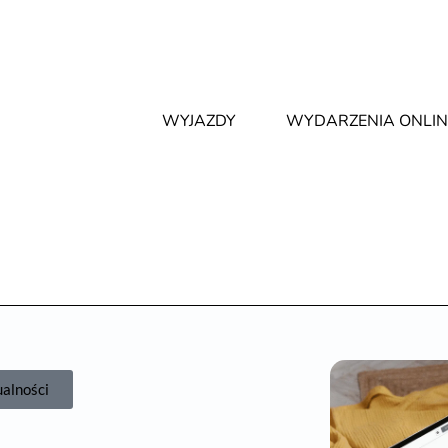
WYJAZDY
WYDARZENIA ONLIN
ualności