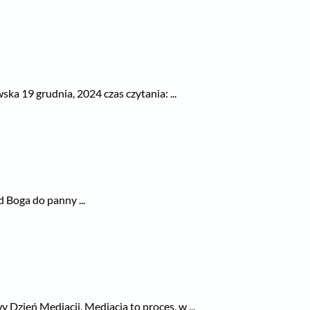
ka 19 grudnia, 2024 czas czytania: ...
 Boga do panny ...
zień Mediacji. Mediacja to proces, w ...