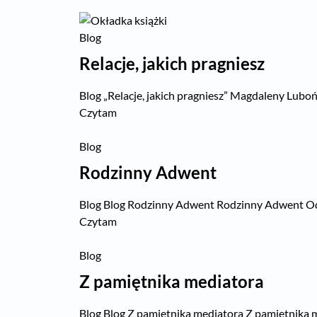
Blog
Relacje, jakich pragniesz
Blog „Relacje, jakich pragniesz” Magdaleny Lubońs
Czytam
Blog
Rodzinny Adwent
Blog Blog Rodzinny Adwent Rodzinny Adwent Odkup
Czytam
Blog
Z pamiętnika mediatora
Blog Blog Z pamiętnika mediatora Z pamiętnika 