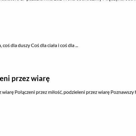
 coś dla duszy Coś dla ciała i coś dla ...
leni przez wiarę
ez wiarę Połączeni przez miłość, podzieleni przez wiarę Poznawszy