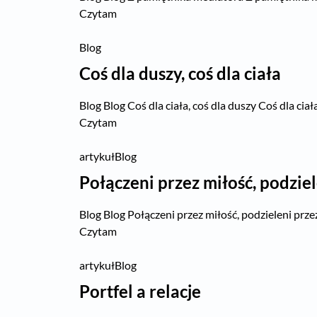
Czytam
Blog
Coś dla duszy, coś dla ciała
Blog Blog Coś dla ciała, coś dla duszy Coś dla ciała,
Czytam
artykuł
Blog
Połączeni przez miłość, podzie
Blog Blog Połączeni przez miłość, podzieleni prz
Czytam
artykuł
Blog
Portfel a relacje