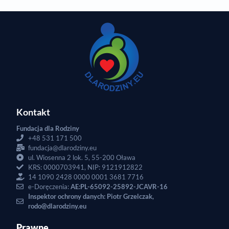
Kontakt
Fundacja dla Rodziny
+48 531 171 500
fundacja@dlarodziny.eu
ul. Wiosenna 2 lok. 5, 55-200 Oława
KRS: 0000703941, NIP: 9121912822
14 1090 2428 0000 0001 3681 7716
e-Doręczenia:
AE:PL-65092-25892-JCAVR-16
Inspektor ochrony danych: Piotr Grzelczak,
rodo@dlarodziny.eu
Prawne