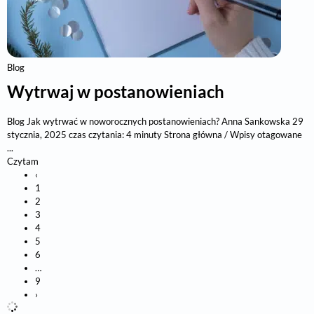
Blog
Wytrwaj w postanowieniach
Blog Jak wytrwać w noworocznych postanowieniach? Anna Sankowska 29
stycznia, 2025 czas czytania: 4 minuty Strona główna / Wpisy otagowane
...
Czytam
‹
1
2
3
4
5
6
…
9
›