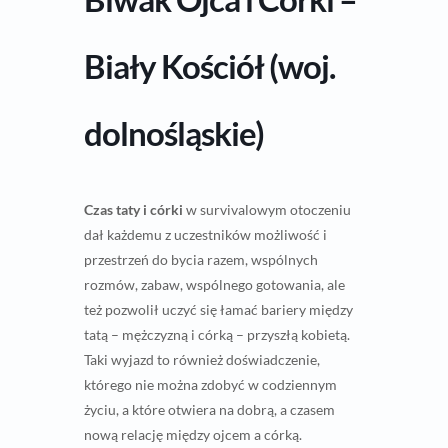
Biały Kościół (woj.
dolnośląskie)
Czas taty i córki
w survivalowym otoczeniu
dał każdemu z uczestników możliwość i
przestrzeń do bycia razem, wspólnych
rozmów, zabaw, wspólnego gotowania, ale
też pozwolił uczyć się łamać bariery między
tatą – mężczyzną i córką – przyszłą kobietą.
Taki wyjazd to również doświadczenie,
którego nie można zdobyć w codziennym
życiu, a które otwiera na dobrą, a czasem
nową relację między ojcem a córką.