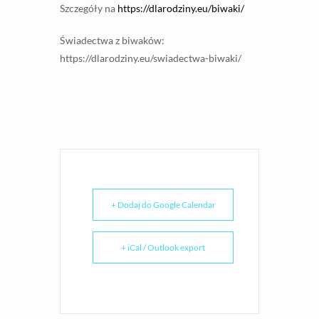
Szczegóły na
https://dlarodziny.eu/biwaki/
Świadectwa z biwaków:
https://dlarodziny.eu/swiadectwa-biwaki/
+ Dodaj do Google Calendar
+ iCal / Outlook export