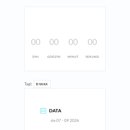
00
00
00
00
DNI
GODZIN
MINUT
SEKUND
Tagi:
BIWAK
DATA
sie 07 - 09 2026