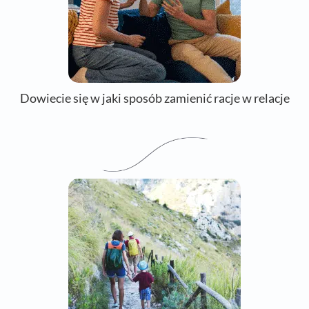
Dowiecie się w jaki sposób zamienić racje w relacje