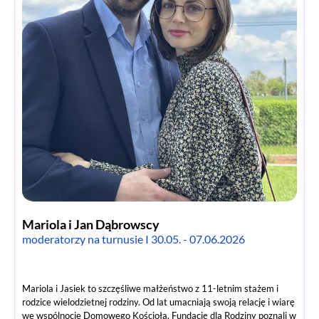
Mariola i Jan Dąbrowscy
moderatorzy na turnusie I 30.05. - 07.06.2026
Mariola i Jasiek to szczęśliwe małżeństwo z 11-letnim stażem i
rodzice wielodzietnej rodziny. Od lat umacniają swoją relację i wiarę
we wspólnocie Domowego Kościoła. Fundację dla Rodziny poznali w