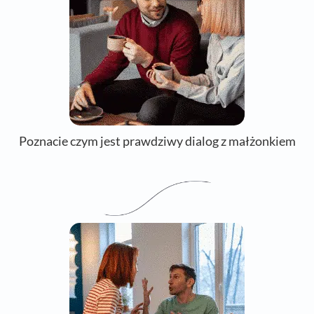
Poznacie czym jest prawdziwy dialog z małżonkiem