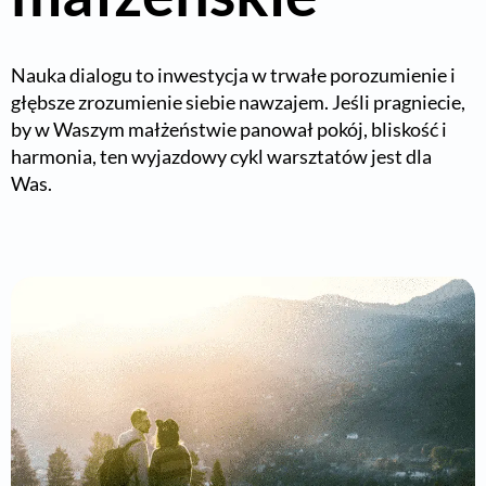
Nauka dialogu to inwestycja w trwałe porozumienie i
głębsze zrozumienie siebie nawzajem. Jeśli pragniecie,
by w Waszym małżeństwie panował pokój, bliskość i
harmonia, ten wyjazdowy cykl warsztatów jest dla
Was.