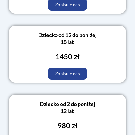
Zapisuję nas
Dziecko od 12 do poniżej
18 lat
1450 zł
Zapisuję nas
Dziecko od 2 do poniżej
12 lat
980 zł