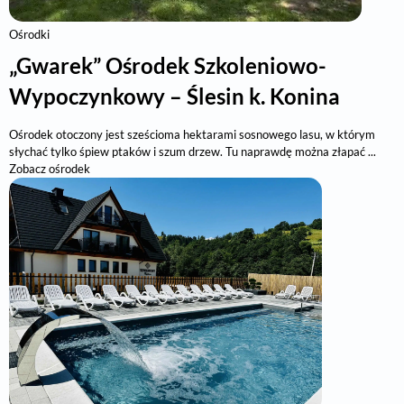
Ośrodki
„Gwarek” Ośrodek Szkoleniowo-
Wypoczynkowy – Ślesin k. Konina
Ośrodek otoczony jest sześcioma hektarami sosnowego lasu, w którym
słychać tylko śpiew ptaków i szum drzew. Tu naprawdę można złapać ...
Zobacz ośrodek