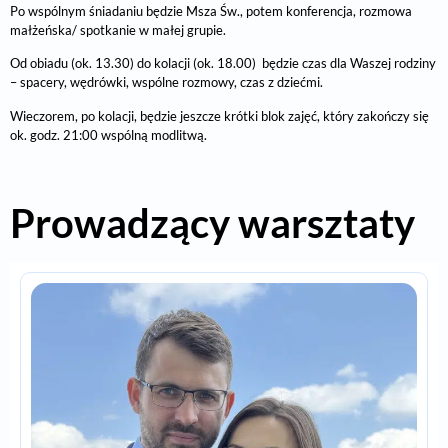
Po wspólnym śniadaniu będzie Msza Św., potem konferencja, rozmowa
małżeńska/ spotkanie w małej grupie.
Od obiadu (ok. 13.30) do kolacji (ok. 18.00) będzie czas dla Waszej rodziny
– spacery, wędrówki, wspólne rozmowy, czas z dziećmi.
Wieczorem, po kolacji, będzie jeszcze krótki blok zajęć, który zakończy się
ok. godz. 21:00 wspólną modlitwą.
Prowadzący warsztaty