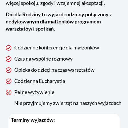
więcej spokoju, zgody i wzajemnej akceptacji.
Dni dla Rodziny to wyjazd rodzinny połączony z
dedykowanym dla małżonków programem
warsztatów i spotkań.
Codzienne konferencje dla małżonków
Czas na wspólne rozmowy
Opieka do dzieci na czas warsztatów
Codzienna Eucharystia
Pełne wyżywienie
Nie przyjmujemy zwierząt na naszych wyjazdach
Terminy wyjazdów: