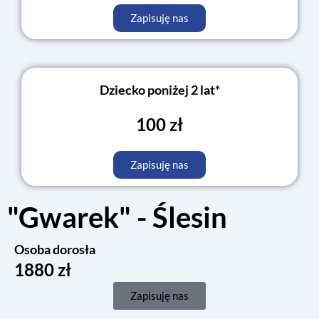
Zapisuję nas
Dziecko poniżej 2 lat*
100 zł
Zapisuję nas
"Gwarek" - Ślesin
Osoba dorosła
1880 zł
Zapisuję nas