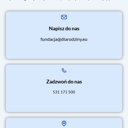
Napisz do nas
fundacja@dlarodziny.eu
Zadzwoń do nas
531 171 500