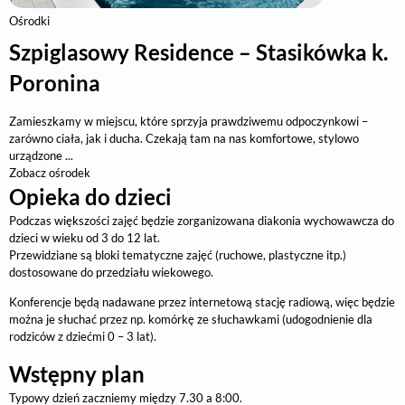
Ośrodki
Szpiglasowy Residence – Stasikówka k.
Poronina
Zamieszkamy w miejscu, które sprzyja prawdziwemu odpoczynkowi –
zarówno ciała, jak i ducha. Czekają tam na nas komfortowe, stylowo
urządzone ...
Zobacz ośrodek
Opieka do dzieci
Podczas większości zajęć będzie zorganizowana diakonia wychowawcza do
dzieci w wieku od 3 do 12 lat.
Przewidziane są bloki tematyczne zajęć (ruchowe, plastyczne itp.)
dostosowane do przedziału wiekowego.
Konferencje będą nadawane przez internetową stację radiową, więc będzie
można je słuchać przez np. komórkę ze słuchawkami (udogodnienie dla
rodziców z dziećmi 0 – 3 lat).
Wstępny plan
Typowy dzień zaczniemy między 7.30 a 8:00.