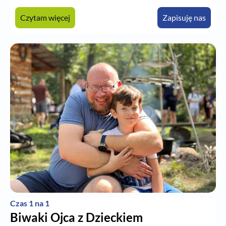
Czytam więcej
Zapisuję nas
Czas 1 na 1
Biwaki Ojca z Dzieckiem