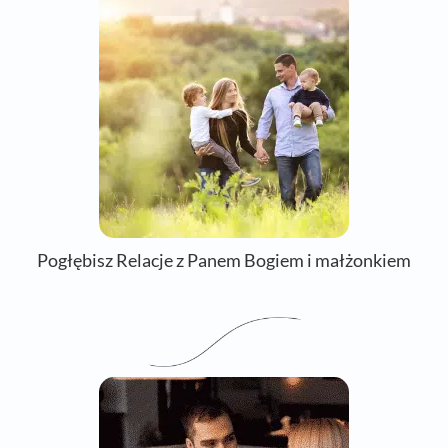
Pogłębisz Relacje z Panem Bogiem i małżonkiem