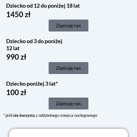
Dziecko od 12 do poniżej 18 lat
1450 zł
Zapisuję nas
Dziecko od 3 do poniżej
12 lat
990 zł
Zapisuję nas
Dziecko poniżej 3 lat*
100 zł
Zapisuję nas
* jeśli
nie korzysta
z oddzielnego miejsca noclegowego