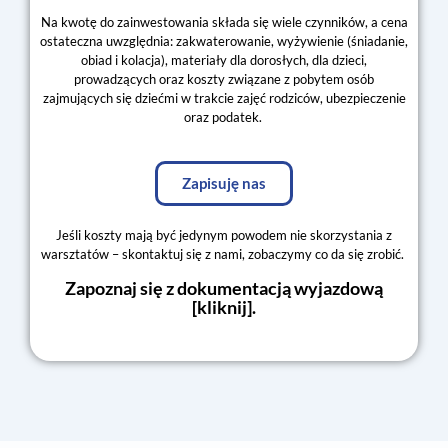
Na kwotę do zainwestowania składa się wiele czynników, a cena
ostateczna uwzględnia: zakwaterowanie, wyżywienie (śniadanie,
obiad i kolacja), materiały dla dorosłych, dla dzieci,
prowadzących oraz koszty związane z pobytem osób
zajmujących się dziećmi w trakcie zajęć rodziców, ubezpieczenie
oraz podatek.
Zapisuję nas
Jeśli koszty mają być jedynym powodem nie skorzystania z
warsztatów – skontaktuj się z nami, zobaczymy co da się zrobić.
Zapoznaj się z dokumentacją wyjazdową
[
kliknij
].