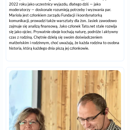
2022 roku jako uczestnicy wyjazdu, dlatego dziś — jako
moderatorzy — doskonale rozumieją potrzeby i wyzwania par.
Mariola jest członkiem zarządu Fundacji i koordynatorką
komunikacji, prowadzi także warsztaty dla żon. Jasiek zawodowo
zajmuje się analizą finansową. Jako członek Tato.net stale rozwija
się jako ojciec. Prywatnie oboje kochają naturę, podróże i aktywny
czas z rodziną. Chętnie dzielą się swoim doświadczeniem
małżeńskim i rodzinnym, choć uważają, że każda rodzina to osobna
historia, którą każdego dnia piszą jej członkowie.