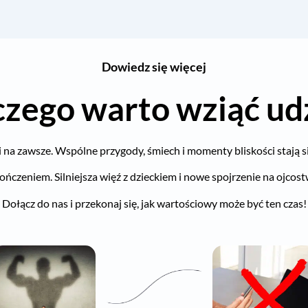
Dowiedz się więcej
czego warto wziąć udz
 na zawsze. Wspólne przygody, śmiech i momenty bliskości stają si
kończeniem. Silniejsza więź z dzieckiem i nowe spojrzenie na ojcos
Dołącz do nas i przekonaj się, jak wartościowy może być ten czas!