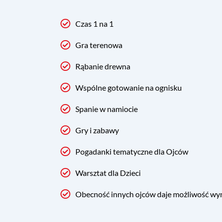
Czas 1 na 1
Gra terenowa
Rąbanie drewna
Wspólne gotowanie na ognisku
Spanie w namiocie
Gry i zabawy
Pogadanki tematyczne dla Ojców
Warsztat dla Dzieci
Obecność innych ojców daje możliwość w