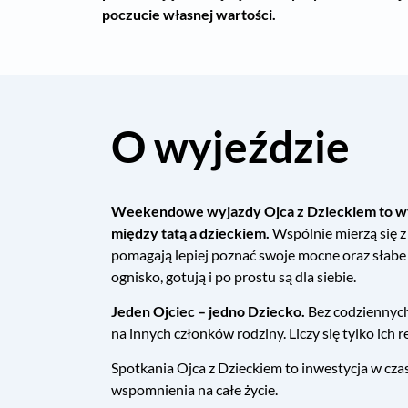
poczucie własnej wartości.
O wyjeździe
Weekendowe wyjazdy Ojca z Dzieckiem to wy
między tatą a dzieckiem.
Wspólnie mierzą się z 
pomagają lepiej poznać swoje mocne oraz słabe 
ognisko, gotują i po prostu są dla siebie.
Jeden Ojciec – jedno Dziecko.
Bez codziennych
na innych członków rodziny. Liczy się tylko ich re
Spotkania Ojca z Dzieckiem to inwestycja w czas
wspomnienia na całe życie.