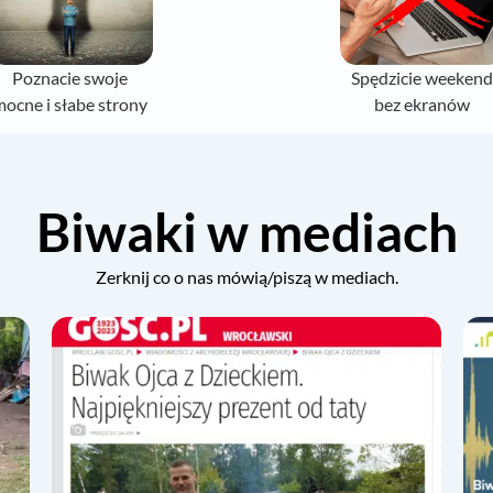
Poznacie swoje
Spędzicie weeken
mocne i słabe strony
bez ekranów
Biwaki w mediach
Zerknij co o nas mówią/piszą w mediach.