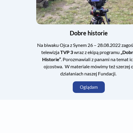
Dobre historie
Na biwaku Ojca z Synem 26 – 28.08.2022 zagoś
telewizja
TVP 3
wraz z ekipą programu
„Dob
Historie”
. Porozmawiali z panami na temat i
ojcostwa. W materiale mówimy też szerzej 
działaniach naszej Fundacji.
Oglądam