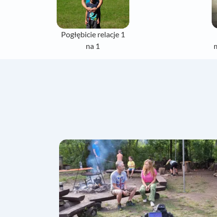
Pogłębicie relacje 1
na 1