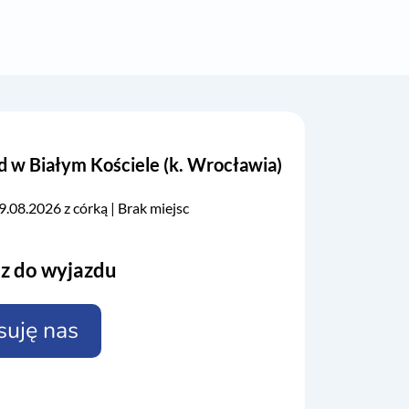
w Białym Kościele (k. Wrocławia)
9.08.2026 z córką | Brak miejsc
z do wyjazdu
suję nas