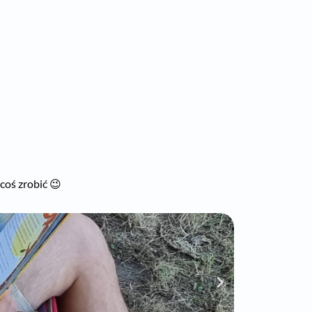
coś zrobić 😉