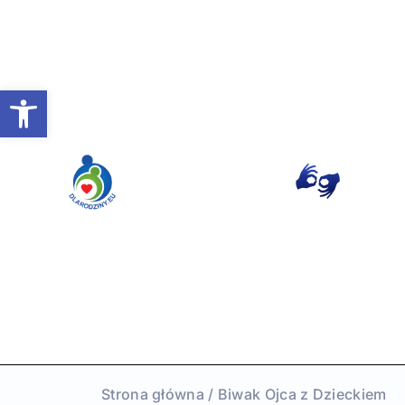
Otwórz pasek narzędzi
Strona główna
/ Biwak Ojca z Dzieckiem