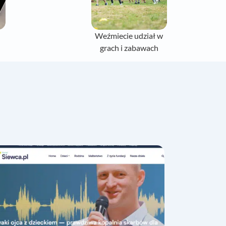
d
Weźmiecie udział w
grach i zabawach