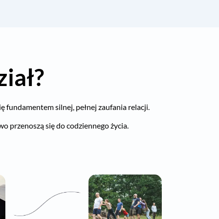
iał?
ę fundamentem silnej, pełnej zaufania relacji.
two przenoszą się do codziennego życia.