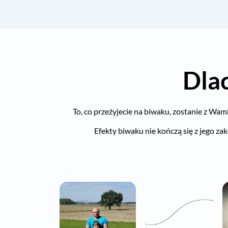
Dla
To, co przeżyjecie na biwaku, zostanie z Wami
Efekty biwaku nie kończą się z jego za