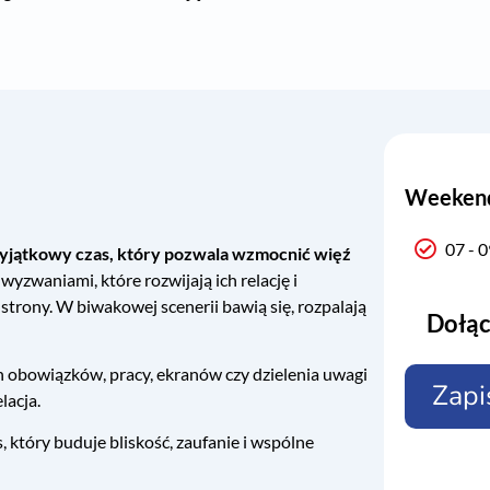
Weekend 
07 - 0
jątkowy czas, który pozwala wzmocnić więź
wyzwaniami, które rozwijają ich relację i
strony. W biwakowej scenerii bawią się, rozpalają
Dołąc
 obowiązków, pracy, ekranów czy dzielenia uwagi
Zapi
lacja.
, który buduje bliskość, zaufanie i wspólne