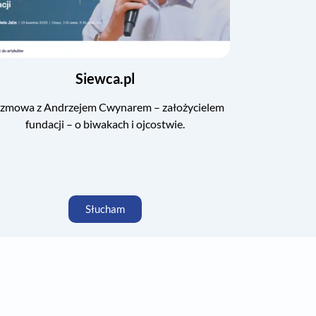
Siewca.pl
zmowa z Andrzejem Cwynarem – założycielem
fundacji – o biwakach i ojcostwie.
Słucham