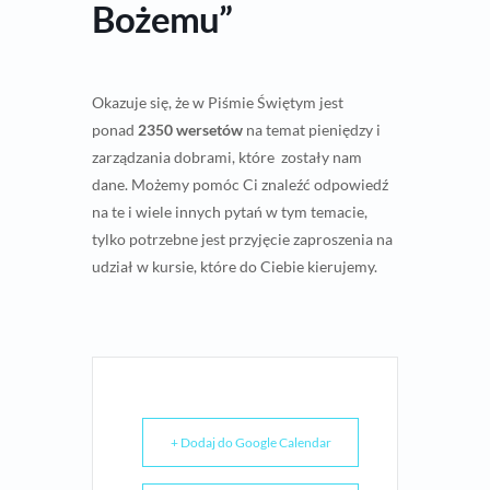
Bożemu”
Okazuje się, że w Piśmie Świętym jest
ponad
2350 wersetów
na temat pieniędzy i
zarządzania dobrami, które zostały nam
dane. Możemy pomóc Ci znaleźć odpowiedź
na te i wiele innych pytań w tym temacie,
tylko potrzebne jest przyjęcie zaproszenia na
udział w kursie, które do Ciebie kierujemy.
+ Dodaj do Google Calendar