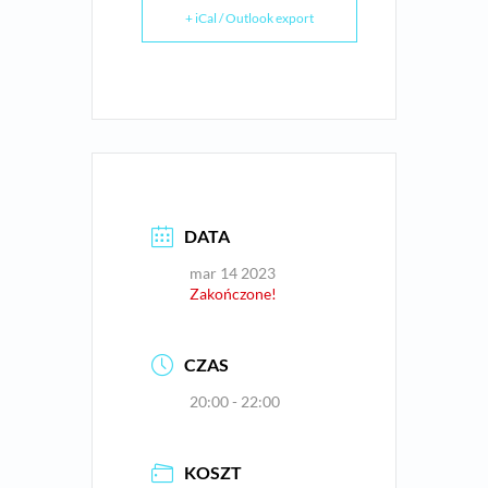
+ iCal / Outlook export
DATA
mar 14 2023
Zakończone!
CZAS
20:00 - 22:00
KOSZT