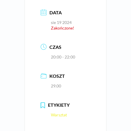
DATA
sie 19 2024
Zakończone!
CZAS
20:00 - 22:00
KOSZT
29.00
ETYKIETY
Warsztat