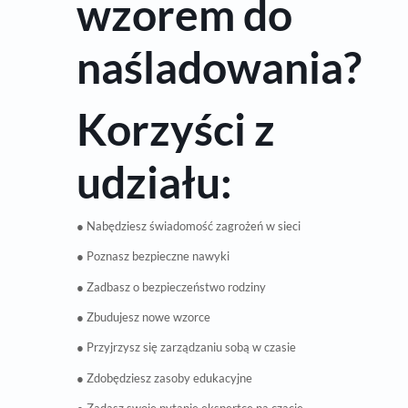
wzorem do
naśladowania?
Korzyści z
udziału:
● Nabędziesz świadomość zagrożeń w sieci
● Poznasz bezpieczne nawyki
● Zadbasz o bezpieczeństwo rodziny
● Zbudujesz nowe wzorce
● Przyjrzysz się zarządzaniu sobą w czasie
● Zdobędziesz zasoby edukacyjne