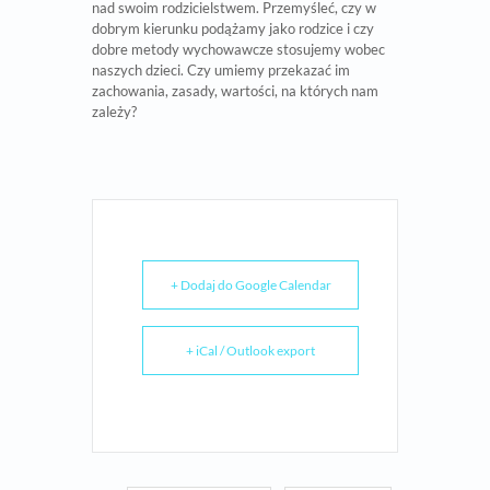
nad swoim rodzicielstwem. Przemyśleć, czy w
dobrym kierunku podążamy jako rodzice i czy
dobre metody wychowawcze stosujemy wobec
naszych dzieci. Czy umiemy przekazać im
zachowania, zasady, wartości, na których nam
zależy?
+ Dodaj do Google Calendar
+ iCal / Outlook export