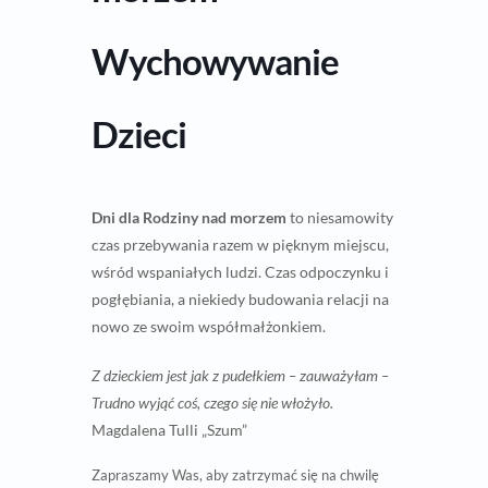
Wychowywanie
Dzieci
Dni dla Rodziny nad morzem
to niesamowity
czas przebywania razem w pięknym miejscu,
wśród wspaniałych ludzi. Czas odpoczynku i
pogłębiania, a niekiedy budowania relacji na
nowo ze swoim współmałżonkiem.
Z dzieckiem jest jak z pudełkiem – zauważyłam –
Trudno wyjąć coś, czego się nie włożyło.
Magdalena Tulli „Szum”
Zapraszamy Was, aby zatrzymać się na chwilę