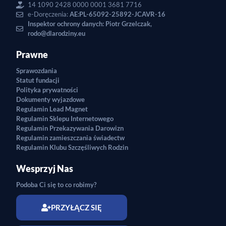
14 1090 2428 0000 0001 3681 7716
e-Doręczenia:
AE:PL-65092-25892-JCAVR-16
Inspektor ochrony danych: Piotr Grzelczak,
rodo@dlarodziny.eu
Prawne
Sprawozdania
Statut fundacji
Polityka prywatności
Dokumenty wyjazdowe
Regulamin Lead Magnet
Regulamin Sklepu Internetowego
Regulamin Przekazywania Darowizn
Regulamin zamieszczania świadectw
Regulamin Klubu Szczęśliwych Rodzin
Wesprzyj Nas
Podoba Ci się to co robimy?
PRZYŁĄCZ SIĘ