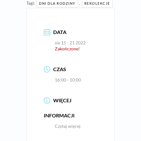
Tagi:
,
DNI DLA RODZINY
REKOLEKCJE
DATA
sie 15 - 21 2022
Zakończone!
CZAS
16:00 - 10:00
WIĘCEJ
INFORMACJI
Czytaj więcej