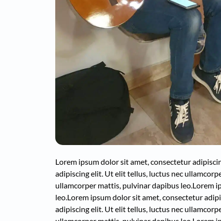
Lorem ipsum dolor sit amet, consectetur adipiscing 
adipiscing elit. Ut elit tellus, luctus nec ullamcor
ullamcorper mattis, pulvinar dapibus leo.
Lorem ip
leo.
Lorem ipsum dolor sit amet, consectetur adipisc
adipiscing elit. Ut elit tellus, luctus nec ullamcor
ullamcorper mattis, pulvinar dapibus leo.
Lorem ip