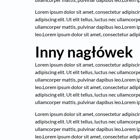
Lorem ipsum dolor sit amet, consectetur adipiscing 
adipiscing elit. Ut elit tellus, luctus nec ullamcor
ullamcorper mattis, pulvinar dapibus leo.
Lorem ip
leo.
Lorem ipsum dolor sit amet, consectetur adipisc
Inny nagłówek
Lorem ipsum dolor sit amet, consectetur adipiscing 
adipiscing elit. Ut elit tellus, luctus nec ullamcor
ullamcorper mattis, pulvinar dapibus leo.
Lorem ip
leo.
Lorem ipsum dolor sit amet, consectetur adipisc
adipiscing elit. Ut elit tellus, luctus nec ullamcor
ullamcorper mattis, pulvinar dapibus leo.
Lorem ip
Lorem ipsum dolor sit amet, consectetur adipiscing 
adipiscing elit. Ut elit tellus, luctus nec ullamcor
ullamcorper mattis, pulvinar dapibus leo.
Lorem ip
leo.
Lorem ipsum dolor sit amet, consectetur adipisc