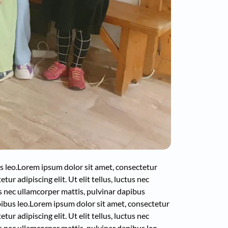
s leo.
Lorem ipsum dolor sit amet, consectetur
ur adipiscing elit. Ut elit tellus, luctus nec
tus nec ullamcorper mattis, pulvinar dapibus
ibus leo.
Lorem ipsum dolor sit amet, consectetur
ur adipiscing elit. Ut elit tellus, luctus nec
us nec ullamcorper mattis, pulvinar dapibus leo.