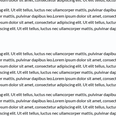
elit. Ut elit tellus, luctus nec ullamcorper mattis, pulvinar dapibu
per mattis, pulvinar dapibus leo.
Lorem ipsum dolor sit amet, consectet
sum dolor sit amet, consectetur adipiscing elit. Ut elit tellus, luc
ing elit. Ut elit tellus, luctus nec ullamcorper mattis, pulvinar dap
elit. Ut elit tellus, luctus nec ullamcorper mattis, pulvinar dapibu
per mattis, pulvinar dapibus leo.
Lorem ipsum dolor sit amet, consectet
sum dolor sit amet, consectetur adipiscing elit. Ut elit tellus, luc
ing elit. Ut elit tellus, luctus nec ullamcorper mattis, pulvinar dap
per mattis, pulvinar dapibus leo.
Lorem ipsum dolor sit amet, consectet
sum dolor sit amet, consectetur adipiscing elit. Ut elit tellus, luct
elit. Ut elit tellus, luctus nec ullamcorper mattis, pulvinar dapibu
per mattis, pulvinar dapibus leo.
Lorem ipsum dolor sit amet, consectet
sum dolor sit amet, consectetur adipiscing elit. Ut elit tellus, luc
ing elit. Ut elit tellus, luctus nec ullamcorper mattis, pulvinar dap