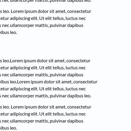
s leo.
Lorem ipsum dolor sit amet, consectetur
ur adipiscing elit. Ut elit tellus, luctus nec
tus nec ullamcorper mattis, pulvinar dapibus
ibus leo.
s leo.
Lorem ipsum dolor sit amet, consectetur
ur adipiscing elit. Ut elit tellus, luctus nec
tus nec ullamcorper mattis, pulvinar dapibus
ibus leo.
Lorem ipsum dolor sit amet, consectetur
ur adipiscing elit. Ut elit tellus, luctus nec
us nec ullamcorper mattis, pulvinar dapibus leo.
s leo.
Lorem ipsum dolor sit amet, consectetur
ur adipiscing elit. Ut elit tellus, luctus nec
tus nec ullamcorper mattis, pulvinar dapibus
ibus leo.