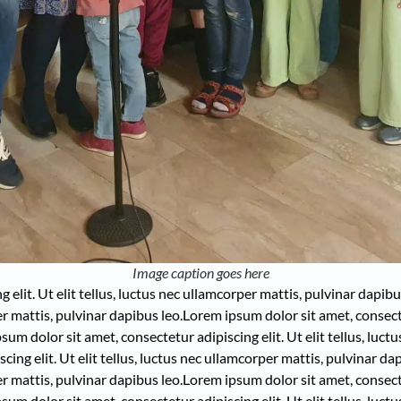
Image caption goes here
elit. Ut elit tellus, luctus nec ullamcorper mattis, pulvinar dapibu
per mattis, pulvinar dapibus leo.
Lorem ipsum dolor sit amet, consectet
sum dolor sit amet, consectetur adipiscing elit. Ut elit tellus, luc
ing elit. Ut elit tellus, luctus nec ullamcorper mattis, pulvinar dap
per mattis, pulvinar dapibus leo.
Lorem ipsum dolor sit amet, consectet
sum dolor sit amet, consectetur adipiscing elit. Ut elit tellus, luct