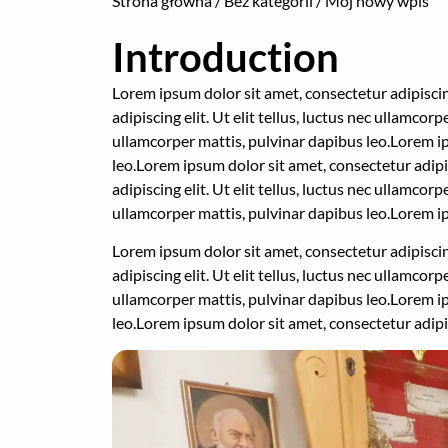
Strona główna
/
Bez kategorii
/ Mój nowy wpis
Introduction
Lorem ipsum dolor sit amet, consectetur adipiscing 
adipiscing elit. Ut elit tellus, luctus nec ullamcor
ullamcorper mattis, pulvinar dapibus leo.
Lorem ip
leo.
Lorem ipsum dolor sit amet, consectetur adipisc
adipiscing elit. Ut elit tellus, luctus nec ullamcor
ullamcorper mattis, pulvinar dapibus leo.
Lorem ip
Lorem ipsum dolor sit amet, consectetur adipiscing 
adipiscing elit. Ut elit tellus, luctus nec ullamcor
ullamcorper mattis, pulvinar dapibus leo.
Lorem ip
leo.
Lorem ipsum dolor sit amet, consectetur adipisc