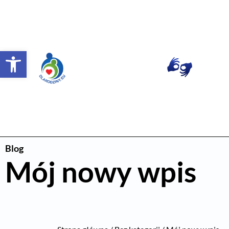
Otwórz pasek narzędzi
Blog
Mój nowy wpis