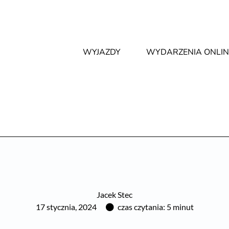
WYJAZDY
WYDARZENIA ONLIN
Jacek Stec
17 stycznia, 2024
czas czytania: 5 minut