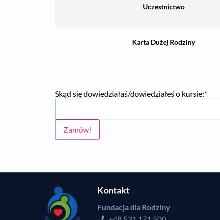
Uczestnictwo
Karta Dużej Rodziny
Skąd się dowiedziałaś/dowiedziałeś o kursie:*
Zamów!
Kontakt
Fundacja dla Rodziny
+48 531 171 500