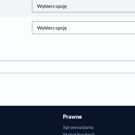
Prawne
Sprawozdania
Statut fundacji