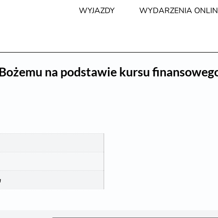
WYJAZDY
WYDARZENIA ONLIN
o Bożemu na podstawie kursu finansoweg
a