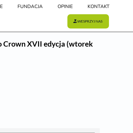
E
FUNDACJA
OPINIE
KONTAKT
WESPRZYJ NAS
o Crown XVII edycja (wtorek