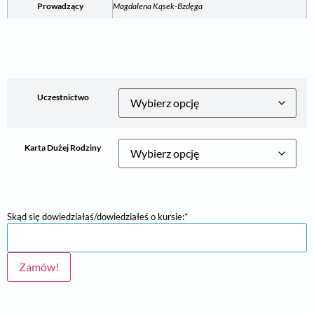
Prowadzący
Magdalena Kąsek-Bzdęga
Uczestnictwo
Karta Dużej Rodziny
Skąd się dowiedziałaś/dowiedziałeś o kursie:*
Zamów!