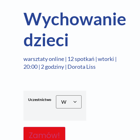
Wychowanie
dzieci
warsztaty online | 12 spotkań | wtorki |
20:00 | 2 godziny | Dorota Liss
Uczestnictwo
Zamów!