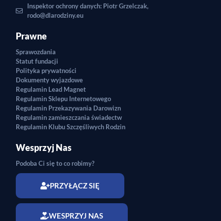
Inspektor ochrony danych: Piotr Grzelczak,
rodo@dlarodziny.eu
Prawne
Sprawozdania
Statut fundacji
Polityka prywatności
Dokumenty wyjazdowe
Regulamin Lead Magnet
Regulamin Sklepu Internetowego
Regulamin Przekazywania Darowizn
Regulamin zamieszczania świadectw
Regulamin Klubu Szczęśliwych Rodzin
Wesprzyj Nas
Podoba Ci się to co robimy?
PRZYŁĄCZ SIĘ
WESPRZYJ NAS