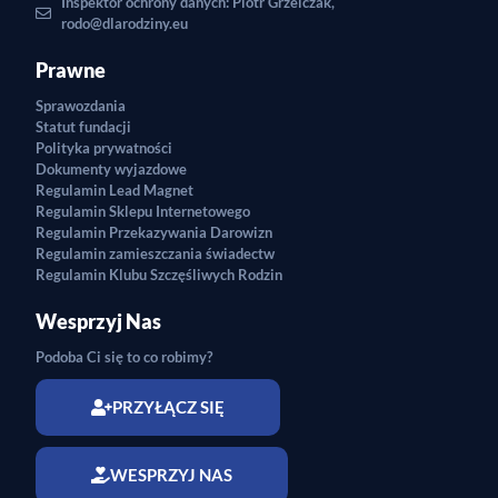
Inspektor ochrony danych: Piotr Grzelczak,
rodo@dlarodziny.eu
Prawne
Sprawozdania
Statut fundacji
Polityka prywatności
Dokumenty wyjazdowe
Regulamin Lead Magnet
Regulamin Sklepu Internetowego
Regulamin Przekazywania Darowizn
Regulamin zamieszczania świadectw
Regulamin Klubu Szczęśliwych Rodzin
Wesprzyj Nas
Podoba Ci się to co robimy?
PRZYŁĄCZ SIĘ
WESPRZYJ NAS