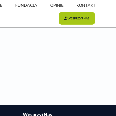
E
FUNDACJA
OPINIE
KONTAKT
WESPRZYJ NAS
Wesprzyj Nas