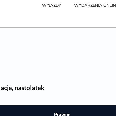
WYJAZDY
WYDARZENIA ONLIN
acje, nastolatek
Prawne