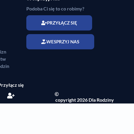
Podoba Ci się to co robimy?
PRZYŁĄCZ SIĘ
WESPRZYJ NAS
izn
ctw
dzin
Przyłącz się
copyright 2026 Dla Rodziny