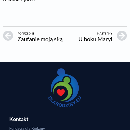
POPRZEDNI
NASTĘPNY
Zaufanie moją siłą
U boku Maryi
Kontakt
Fundacja dla Rodziny