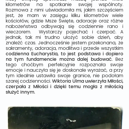
kilometrów na spotkanie swojej wspólnoty.
Rozmowa z nimi uświadomiła mi, jakim szczęściem
jest, że mam w zasięgu kilku kilometrów wiele
kościołów, gdzie Msze Święte, adoracje oraz różne
nabożeństwa odbywają się codziennie rano i
wieczorem. Wystarczy pojechać i czerpać. A
jednak, tak mi trudno ułożyć sobie dzień, aby
znaleźć czas. Jednocześnie jestem przekonana, że
sakramenty, adoracja, modlitwa i przede wszystkim
codzienna Eucharystia, to jest podstawa i dopiero
na tym fundamencie można dalej budować.
Bez
tego choćbym perfekcyjnie rozpoznała swoje
emocje i nauczyła się je doskonale wyrażać, a przy
tym idealnie ustawiła swoje granice, nie podołam
szarej codzienności.
Wiktoria Ulma uwierzyła Miłości,
czerpała z Miłości i dzięki temu mogła z miłością
służyć innym.