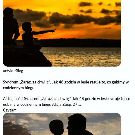
artykuł
Blog
Syndrom „Zaraz, za chwilę”. Jak 48 godzin w lesie ratuje to, co gubimy w
codziennym biegu
Aktualności Syndrom „Zaraz, za chwilę”. Jak 48 godzin w lesie ratuje to, co
gubimy w codziennym biegu Alicja Zając 27 ...
Czytam