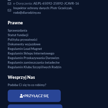
e-Doręczenia:
AE:PL-65092-25892-JCAVR-16
Inspektor ochrony danych: Piotr Grzelczak,
rodo@dlarodziny.eu
Prawne
Sprawozdania
Statut fundacji
Polityka prywatności
Dokumenty wyjazdowe
Regulamin Lead Magnet
Regulamin Sklepu Internetowego
Regulamin Przekazywania Darowizn
Regulamin zamieszczania świadectw
Regulamin Klubu Szczęśliwych Rodzin
Wesprzyj Nas
Podoba Ci się to co robimy?
PRZYŁĄCZ SIĘ