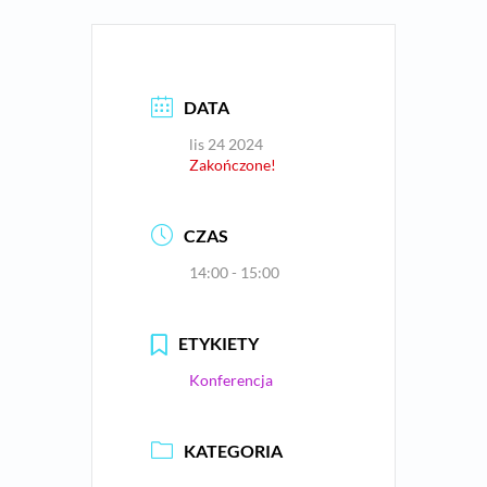
DATA
lis 24 2024
Zakończone!
CZAS
14:00 - 15:00
ETYKIETY
Konferencja
KATEGORIA