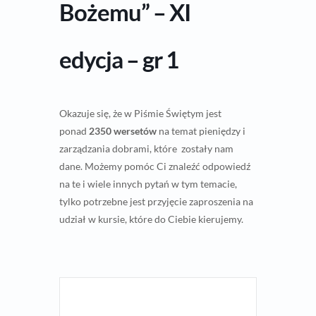
Bożemu” – XI
edycja – gr 1
Okazuje się, że w Piśmie Świętym jest
ponad
2350 wersetów
na temat pieniędzy i
zarządzania dobrami, które zostały nam
dane. Możemy pomóc Ci znaleźć odpowiedź
na te i wiele innych pytań w tym temacie,
tylko potrzebne jest przyjęcie zaproszenia na
udział w kursie, które do Ciebie kierujemy.