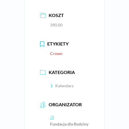
KOSZT
390.00
ETYKIETY
Crown
KATEGORIA
Kalendarz
ORGANIZATOR
Fundacja dla Rodziny