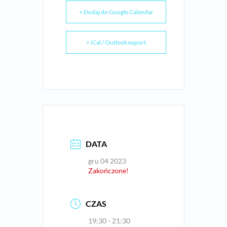
+ Dodaj do Google Calendar
+ iCal / Outlook export
DATA
gru 04 2023
Zakończone!
CZAS
19:30 - 21:30