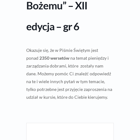
Bożemu” – XII
edycja – gr 6
Okazuje się, że w Piśmie Świętym jest
ponad
2350 wersetów
na temat pieniędzy i
zarządzania dobrami, które zostały nam
dane. Możemy pomóc Ci znaleźć odpowiedź
na te i wiele innych pytań w tym temacie,
tylko potrzebne jest przyjęcie zaproszenia na
udział w kursie, które do Ciebie kierujemy.