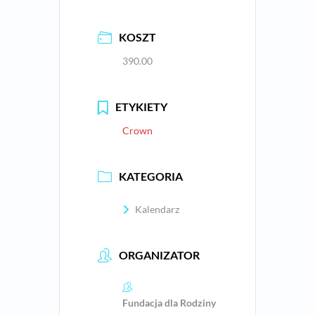
KOSZT
390.00
ETYKIETY
Crown
KATEGORIA
Kalendarz
ORGANIZATOR
Fundacja dla Rodziny