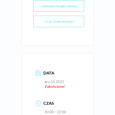
+ Dodaj do Google Calendar
+ iCal / Outlook export
DATA
gru 14 2023
Zakończone!
CZAS
20:00 - 22:00