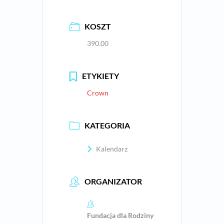
KOSZT
390.00
ETYKIETY
Crown
KATEGORIA
Kalendarz
ORGANIZATOR
Fundacja dla Rodziny