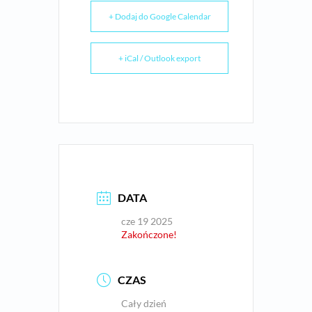
+ Dodaj do Google Calendar
+ iCal / Outlook export
DATA
cze 19 2025
Zakończone!
CZAS
Cały dzień