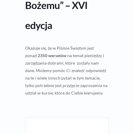
Bożemu” – XVI
edycja
Okazuje się, że w Piśmie Świętym jest
ponad
2350 wersetów
na temat pieniędzy i
zarządzania dobrami, które zostały nam
dane. Możemy pomóc Ci znaleźć odpowiedź
na te i wiele innych pytań w tym temacie,
tylko potrzebne jest przyjęcie zaproszenia na
udział w kursie, które do Ciebie kierujemy.