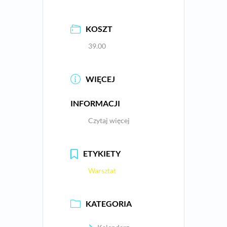
KOSZT
39.00
WIĘCEJ
INFORMACJI
Czytaj więcej
ETYKIETY
Warsztat
KATEGORIA