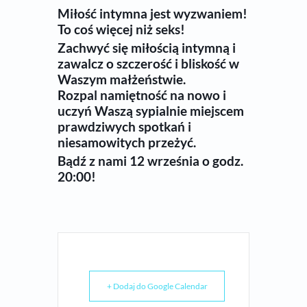
Miłość intymna jest wyzwaniem!
To coś więcej niż seks!
Zachwyć się miłością intymną i
zawalcz o szczerość i bliskość w
Waszym małżeństwie.
Rozpal namiętność na nowo i
uczyń Waszą sypialnie miejscem
prawdziwych spotkań i
niesamowitych przeżyć.
Bądź z nami 12 września o godz.
20:00!
+ Dodaj do Google Calendar