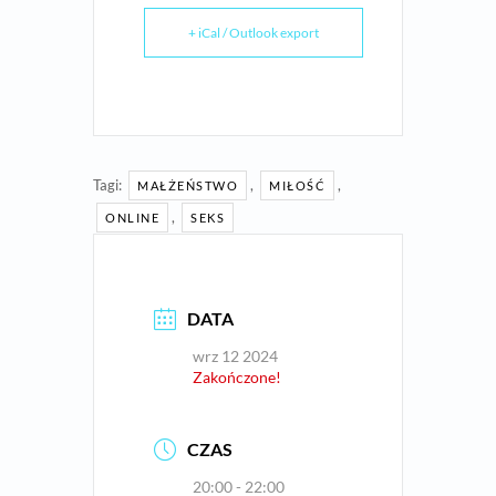
+ iCal / Outlook export
Tagi:
,
,
MAŁŻEŃSTWO
MIŁOŚĆ
,
ONLINE
SEKS
DATA
wrz 12 2024
Zakończone!
CZAS
20:00 - 22:00