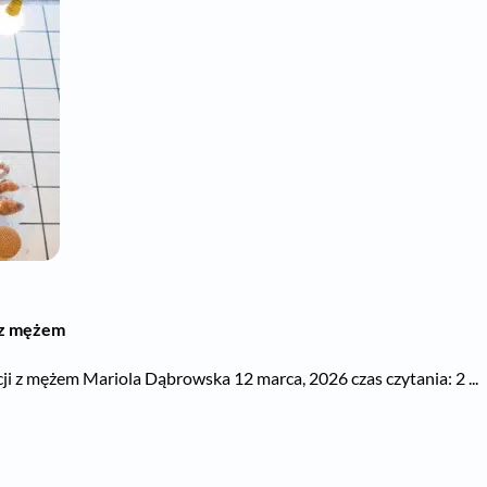
i z mężem
cji z mężem Mariola Dąbrowska 12 marca, 2026 czas czytania: 2 ...