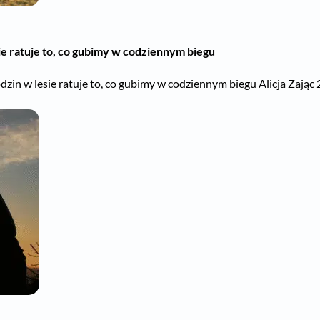
sie ratuje to, co gubimy w codziennym biegu
zin w lesie ratuje to, co gubimy w codziennym biegu Alicja Zając 27