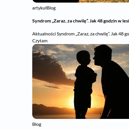
artykuł
Blog
Syndrom „Zaraz, za chwilę”. Jak 48 godzin w le
Aktualności Syndrom „Zaraz, za chwilę”. Jak 48 god
Czytam
Blog