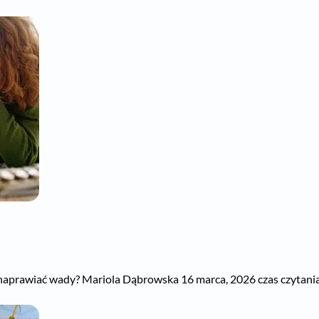
ć naprawiać wady? Mariola Dąbrowska 16 marca, 2026 czas czytania: