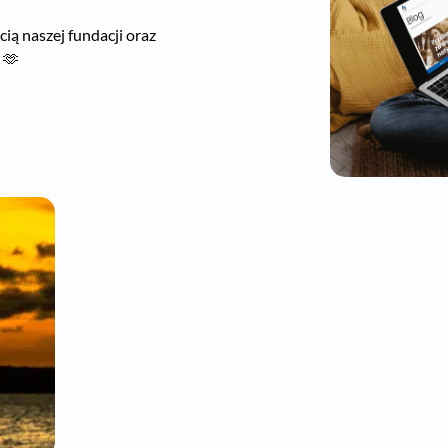
ią naszej fundacji oraz
 🫶