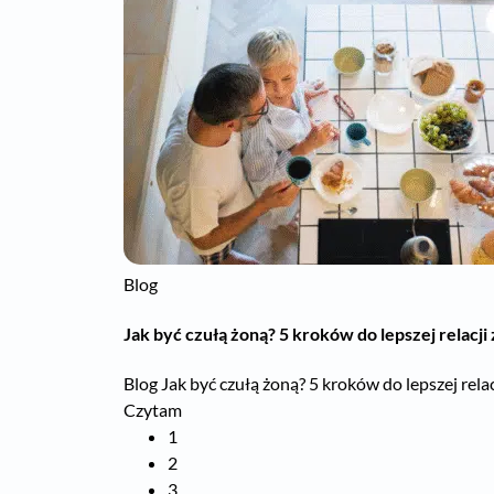
Blog
Jak być czułą żoną? 5 kroków do lepszej relacj
Blog Jak być czułą żoną? 5 kroków do lepszej rela
Czytam
1
2
3