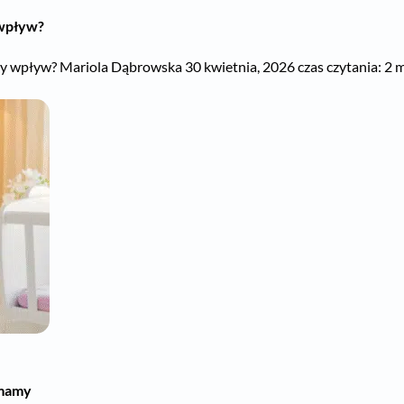
 wpływ?
y wpływ? Mariola Dąbrowska 30 kwietnia, 2026 czas czytania: 2 mi
 mamy