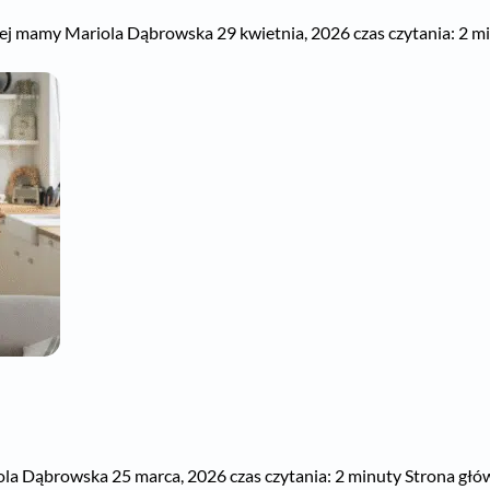
 mamy Mariola Dąbrowska 29 kwietnia, 2026 czas czytania: 2 minu
iola Dąbrowska 25 marca, 2026 czas czytania: 2 minuty Strona głów