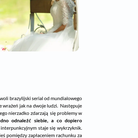
 woli brazylijski serial od mundialowego
le wrażeń jak na dwoje ludzi. Następuje
atego nierzadko zdarzają się problemy w
no odnaleźć siebie, a co dopiero
interpunkcyjnym staje się wykrzyknik.
zieś pomiędzy zapłaceniem rachunku za