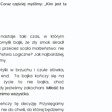
 Coraz częściej myślimy: „Kim jest ta
nastaje taki czas, w którym
ylili bajki, że zły smok skradł
ć przecież scala małżeństwo: nie
stwa. Logiczne? Jak najbardziej,
emy.
tylki w brzuchu i czułe słówka,
 end. Ta bajka kończy się na
le życie to nie bajka, choć
gdy jesteśmy zakochani.
Miłość to
 mimo wszystko.
eńczy tę decyzję. Przysięgamy
 nie do chwili, do której będziemy