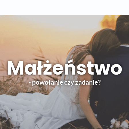
Małżeństwo
- powołanie czy zadanie?