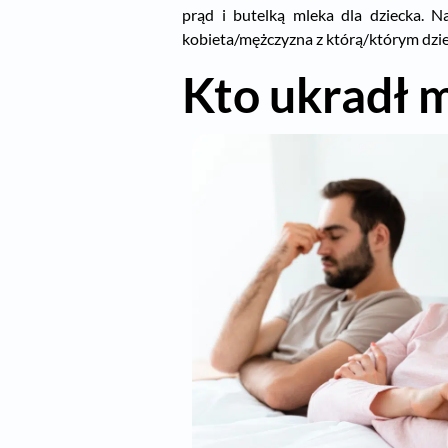
prąd i butelką mleka dla dziecka. Na
kobieta/mężczyzna z którą/którym dziel
Kto ukradł m