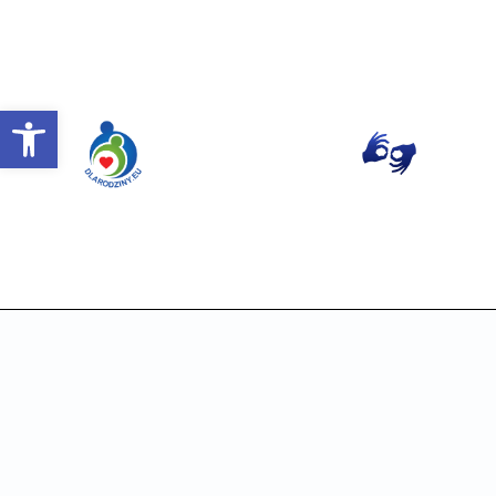
Otwórz pasek narzędzi