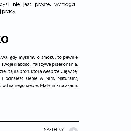
cyzji nie jest proste, wymaga
j pracy.
ko
suwa, gdy myślimy o smoku, to pewnie
Twoje słabości, fałszywe przekonania,
ie, tajna broń, która wesprze Cię w tej
 i odnaleźć siebie w Nim. Naturalną
ć od samego siebie. Małymi kroczkami,
NASTĘPNY