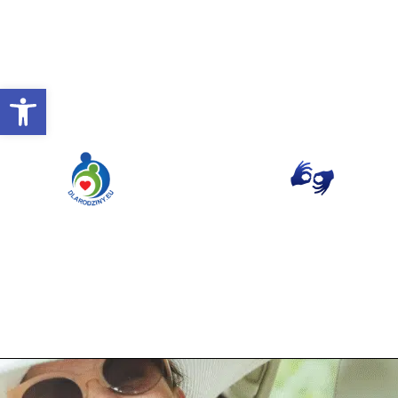
Otwórz pasek narzędzi